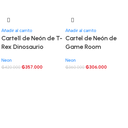
Añadir al carrito
Añadir al carrito
Carte1l de Neón de T-
Cartel de Neón de
Rex Dinosaurio
Game Room
Neon
Neon
₲
357.000
₲
306.000
₲
420.000
₲
360.000