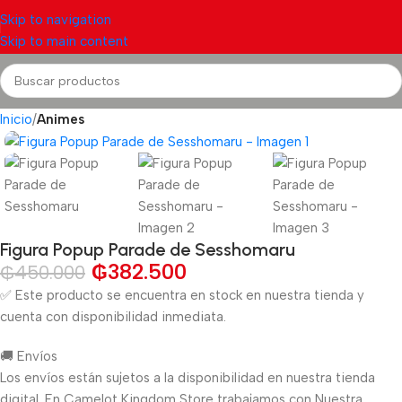
Skip to navigation
Skip to main content
Inicio
Animes
Figura Popup Parade de Sesshomaru
₲
382.500
₲
450.000
✅ Este producto se encuentra en stock en nuestra tienda y
cuenta con disponibilidad inmediata.
🚚 Envíos
Los envíos están sujetos a la disponibilidad en nuestra tienda
digital. En Camelot Kingdom Store trabajamos con Nuestra