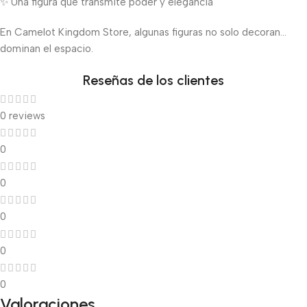
✨ Una figura que transmite poder y elegancia
En Camelot Kingdom Store, algunas figuras no solo decoran…
dominan el espacio.
Reseñas de los clientes
0 reviews
0
0
0
0
0
Valoraciones