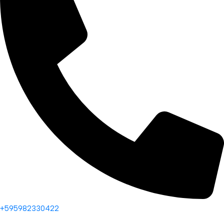
+595982330422