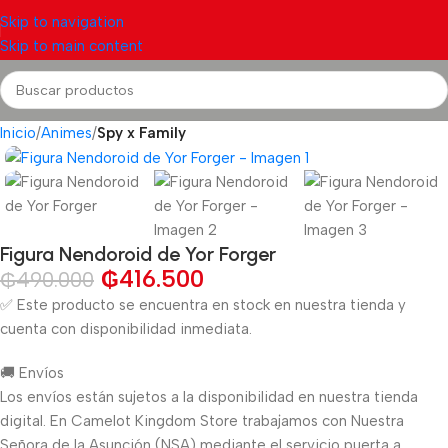
Skip to navigation
Skip to main content
Inicio
Animes
Spy x Family
Figura Nendoroid de Yor Forger
₲
416.500
₲
490.000
✅ Este producto se encuentra en stock en nuestra tienda y
cuenta con disponibilidad inmediata.
🚚 Envíos
Los envíos están sujetos a la disponibilidad en nuestra tienda
digital. En Camelot Kingdom Store trabajamos con Nuestra
Señora de la Asunción (NSA) mediante el servicio puerta a