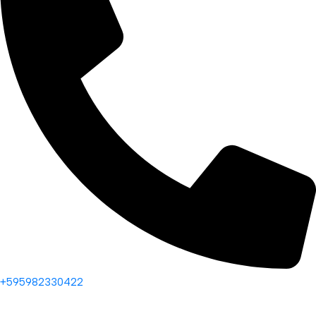
+595982330422