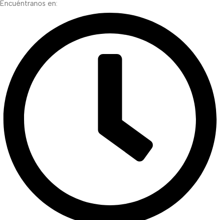
Encuéntranos en: