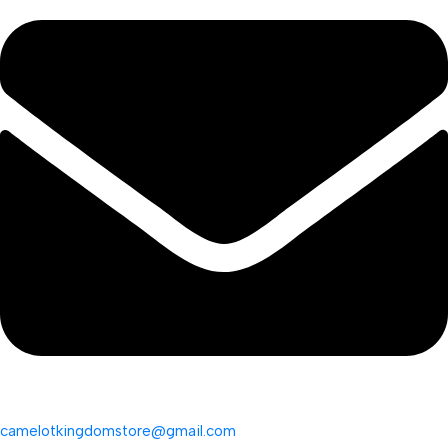
camelotkingdomstore@gmail.com