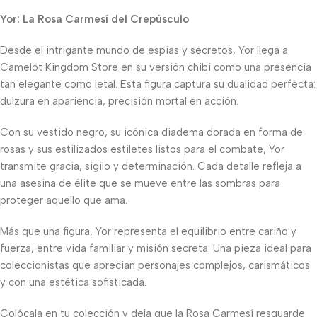
Yor: La Rosa Carmesí del Crepúsculo
Desde el intrigante mundo de espías y secretos, Yor llega a
Camelot Kingdom Store en su versión chibi como una presencia
tan elegante como letal. Esta figura captura su dualidad perfecta:
dulzura en apariencia, precisión mortal en acción.
Con su vestido negro, su icónica diadema dorada en forma de
rosas y sus estilizados estiletes listos para el combate, Yor
transmite gracia, sigilo y determinación. Cada detalle refleja a
una asesina de élite que se mueve entre las sombras para
proteger aquello que ama.
Más que una figura, Yor representa el equilibrio entre cariño y
fuerza, entre vida familiar y misión secreta. Una pieza ideal para
coleccionistas que aprecian personajes complejos, carismáticos
y con una estética sofisticada.
Colócala en tu colección y deja que la Rosa Carmesí resguarde