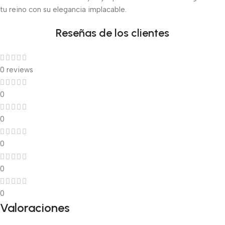
tu reino con su elegancia implacable.
Reseñas de los clientes
0 reviews
0
0
0
0
0
Valoraciones