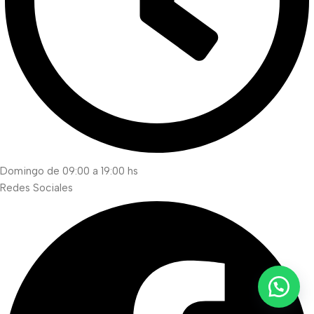
Domingo de 09:00 a 19:00 hs
Redes Sociales