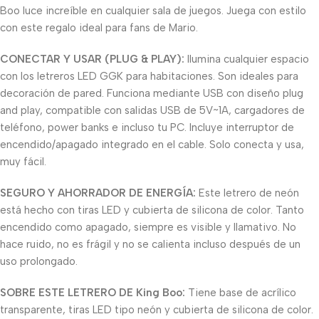
Boo luce increíble en cualquier sala de juegos. Juega con estilo
con este regalo ideal para fans de Mario.
CONECTAR Y USAR (PLUG & PLAY):
Ilumina cualquier espacio
con los letreros LED GGK para habitaciones. Son ideales para
decoración de pared. Funciona mediante USB con diseño plug
and play, compatible con salidas USB de 5V~1A, cargadores de
teléfono, power banks e incluso tu PC. Incluye interruptor de
encendido/apagado integrado en el cable. Solo conecta y usa,
muy fácil.
SEGURO Y AHORRADOR DE ENERGÍA:
Este letrero de neón
está hecho con tiras LED y cubierta de silicona de color. Tanto
encendido como apagado, siempre es visible y llamativo. No
hace ruido, no es frágil y no se calienta incluso después de un
uso prolongado.
SOBRE ESTE LETRERO DE King Boo:
Tiene base de acrílico
transparente, tiras LED tipo neón y cubierta de silicona de color.