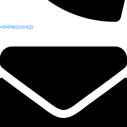
+595982330422