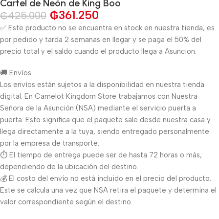
Cartel de Neón de King Boo
₲
361.250
₲
425.000
✅ Este producto no se encuentra en stock en nuestra tienda, es
por pedido y tarda 2 semanas en llegar y se paga el 50% del
precio total y el saldo cuando el producto llega a Asuncion.
🚚 Envíos
Los envíos están sujetos a la disponibilidad en nuestra tienda
digital. En Camelot Kingdom Store trabajamos con Nuestra
Señora de la Asunción (NSA) mediante el servicio puerta a
puerta. Esto significa que el paquete sale desde nuestra casa y
llega directamente a la tuya, siendo entregado personalmente
por la empresa de transporte.
⏱️ El tiempo de entrega puede ser de hasta 72 horas o más,
dependiendo de la ubicación del destino.
💰 El costo del envío no está incluido en el precio del producto.
Este se calcula una vez que NSA retira el paquete y determina el
valor correspondiente según el destino.