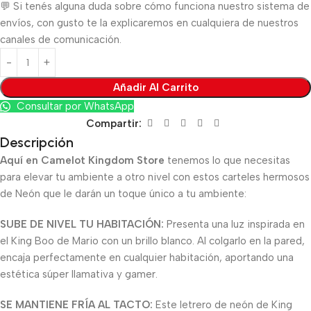
💬 Si tenés alguna duda sobre cómo funciona nuestro sistema de
envíos, con gusto te la explicaremos en cualquiera de nuestros
canales de comunicación.
Añadir Al Carrito
Consultar por WhatsApp
Compartir:
Descripción
Aquí en Camelot Kingdom Store
tenemos lo que necesitas
para elevar tu ambiente a otro nivel con estos carteles hermosos
de Neón que le darán un toque único a tu ambiente:
SUBE DE NIVEL TU HABITACIÓN:
Presenta una luz inspirada en
el King Boo de Mario con un brillo blanco. Al colgarlo en la pared,
encaja perfectamente en cualquier habitación, aportando una
estética súper llamativa y gamer.
SE MANTIENE FRÍA AL TACTO:
Este letrero de neón de King