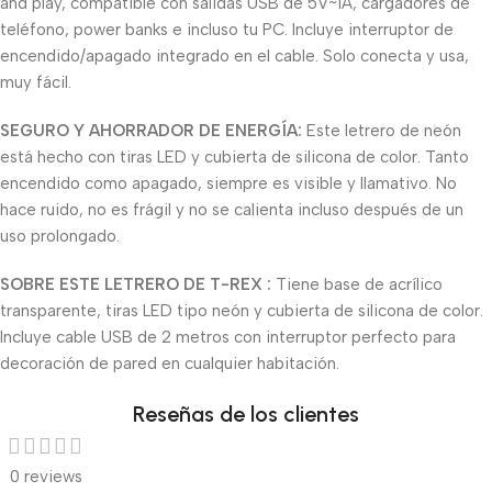
and play, compatible con salidas USB de 5V~1A, cargadores de
teléfono, power banks e incluso tu PC. Incluye interruptor de
encendido/apagado integrado en el cable. Solo conecta y usa,
muy fácil.
SEGURO Y AHORRADOR DE ENERGÍA:
Este letrero de neón
está hecho con tiras LED y cubierta de silicona de color. Tanto
encendido como apagado, siempre es visible y llamativo. No
hace ruido, no es frágil y no se calienta incluso después de un
uso prolongado.
SOBRE ESTE LETRERO DE T-REX :
Tiene base de acrílico
transparente, tiras LED tipo neón y cubierta de silicona de color.
Incluye cable USB de 2 metros con interruptor perfecto para
decoración de pared en cualquier habitación.
Reseñas de los clientes
0 reviews