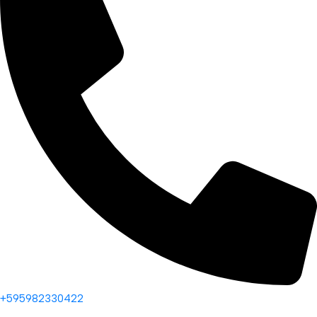
+595982330422