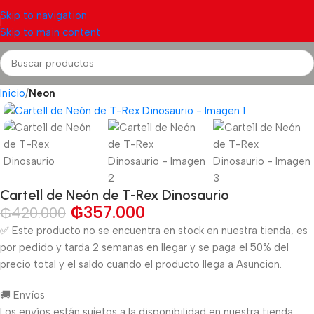
Skip to navigation
Skip to main content
Inicio
Neon
Carte1l de Neón de T-Rex Dinosaurio
₲
357.000
₲
420.000
✅ Este producto no se encuentra en stock en nuestra tienda, es
por pedido y tarda 2 semanas en llegar y se paga el 50% del
precio total y el saldo cuando el producto llega a Asuncion.
🚚 Envíos
Los envíos están sujetos a la disponibilidad en nuestra tienda