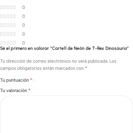
0
0
0
0
0
Sé el primero en valorar “Carte1l de Neón de T-Rex Dinosaurio”
Tu dirección de correo electrónico no será publicada.
Los
*
campos obligatorios están marcados con
*
Tu puntuación
*
Tu valoración