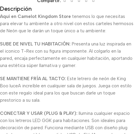
Compartir:
Descripción
Aquí en Camelot Kingdom Store
tenemos lo que necesitas
para elevar tu ambiente a otro nivel con estos carteles hermosos
de Neón que le darán un toque único a tu ambiente:
SUBE DE NIVEL TU HABITACIÓN:
Presenta una luz inspirada en
el iconico T-Rex con su figura imponnente. Al colgarlo en la
pared, encaja perfectamente en cualquier habitación, aportando
una estética súper llamativa y gamer.
SE MANTIENE FRÍA AL TACTO:
Este letrero de neón de King
Boo luceA increíble en cualquier sala de juegos. Juega con estilo
con este regalo ideal para los que buscan darle un toque
prestorico a su sala.
CONECTAR Y USAR (PLUG & PLAY):
Ilumina cualquier espacio
con los letreros LED GGK para habitaciones. Son ideales para
decoración de pared. Funciona mediante USB con diseño plug