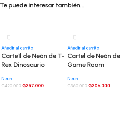
Te puede interesar también...
Añadir al carrito
Añadir al carrito
Carte1l de Neón de T-
Cartel de Neón de
Rex Dinosaurio
Game Room
Neon
Neon
₲
357.000
₲
306.000
₲
420.000
₲
360.000