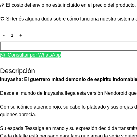
💰 El costo del envío no está incluido en el precio del producto
💬 Si tenés alguna duda sobre cómo funciona nuestro sistema d
Consultar por WhatsApp
Descripción
Inuyasha: El guerrero mitad demonio de espíritu indomabl
Desde el mundo de Inuyasha llega esta versión Nendoroid que c
Con su icónico atuendo rojo, su cabello plateado y sus orejas d
quienes aprecia.
Su espada Tessaiga en mano y su expresión decidida transmite
Cada detalle está pensado para fans que aman la serie y quiere