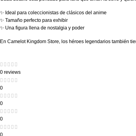
✨ Ideal para coleccionistas de clásicos del anime
✨ Tamaño perfecto para exhibir
✨ Una figura llena de nostalgia y poder
En Camelot Kingdom Store, los héroes legendarios también tien
0 reviews
0
0
0
0