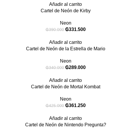
Añadir al carrito
Cartel de Neón de Kirby
Neon
₲
331.500
₲
390.000
Añadir al carrito
Cartel de Neón de la Estrella de Mario
Neon
₲
289.000
₲
340.000
Añadir al carrito
Cartel de Neón de Mortal Kombat
Neon
₲
361.250
₲
425.000
Añadir al carrito
Cartel de Neón de Nintendo Pregunta?