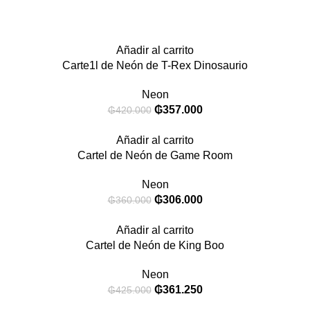
Añadir al carrito
Carte1l de Neón de T-Rex Dinosaurio
Neon
₲
357.000
₲
420.000
Añadir al carrito
Cartel de Neón de Game Room
Neon
₲
306.000
₲
360.000
Añadir al carrito
Cartel de Neón de King Boo
Neon
₲
361.250
₲
425.000