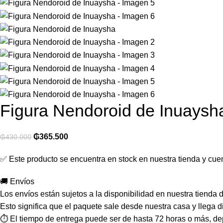
Figura Nendoroid de Inuaysh
₲
365.500
₲
430.000
✅ Este producto se encuentra en stock en nuestra tienda y cuen
🚚 Envíos
Los envíos están sujetos a la disponibilidad en nuestra tienda
Esto significa que el paquete sale desde nuestra casa y llega 
⏱️ El tiempo de entrega puede ser de hasta 72 horas o más, de