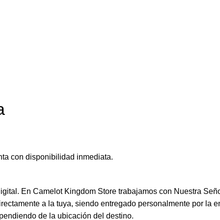
a
ta con disponibilidad inmediata.
 digital. En Camelot Kingdom Store trabajamos con Nuestra Seño
directamente a la tuya, siendo entregado personalmente por la e
pendiendo de la ubicación del destino.