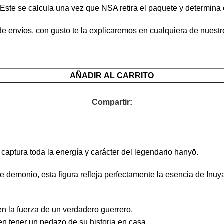
. Este se calcula una vez que NSA retira el paquete y determina 
e envíos, con gusto te la explicaremos en cualquiera de nuest
AÑADIR AL CARRITO
Compartir:
e
aptura toda la energía y carácter del legendario hanyō.
e demonio, esta figura refleja perfectamente la esencia de Inuya
n la fuerza de un verdadero guerrero.
n tener un pedazo de su historia en casa.