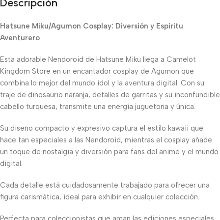
Descripción
Hatsune Miku/Agumon Cosplay: Diversión y Espíritu
Aventurero
Esta adorable Nendoroid de Hatsune Miku llega a Camelot
Kingdom Store en un encantador cosplay de Agumon que
combina lo mejor del mundo idol y la aventura digital. Con su
traje de dinosaurio naranja, detalles de garritas y su inconfundible
cabello turquesa, transmite una energía juguetona y única.
Su diseño compacto y expresivo captura el estilo kawaii que
hace tan especiales a las Nendoroid, mientras el cosplay añade
un toque de nostalgia y diversión para fans del anime y el mundo
digital.
Cada detalle está cuidadosamente trabajado para ofrecer una
figura carismática, ideal para exhibir en cualquier colección.
Perfecta para coleccionistas que aman las ediciones especiales,