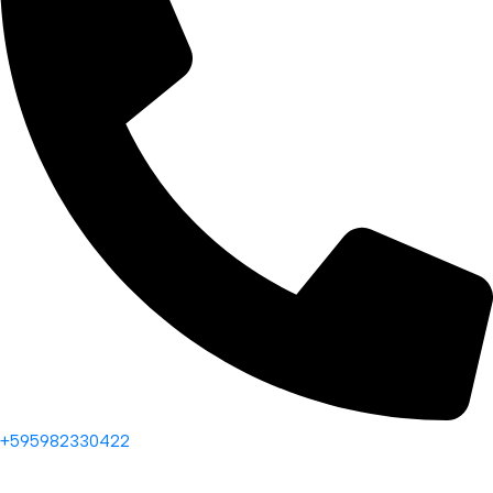
+595982330422