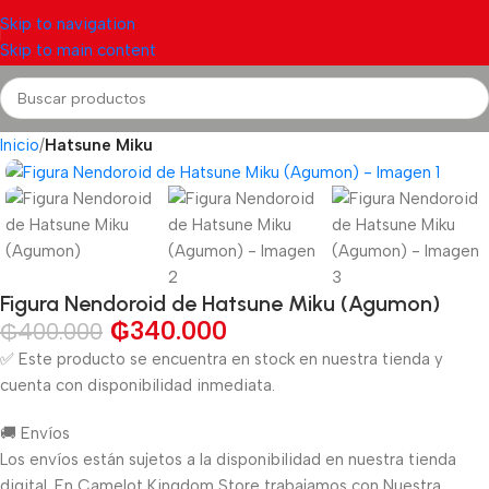
Skip to navigation
Skip to main content
Inicio
Hatsune Miku
Figura Nendoroid de Hatsune Miku (Agumon)
₲
340.000
₲
400.000
✅ Este producto se encuentra en stock en nuestra tienda y
cuenta con disponibilidad inmediata.
🚚 Envíos
Los envíos están sujetos a la disponibilidad en nuestra tienda
digital. En Camelot Kingdom Store trabajamos con Nuestra