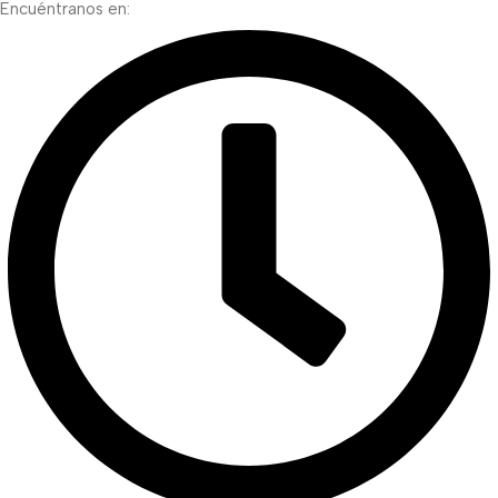
Encuéntranos en: