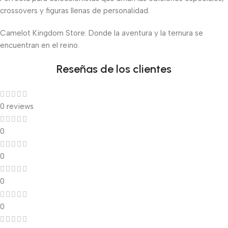
crossovers y figuras llenas de personalidad.
Camelot Kingdom Store: Donde la aventura y la ternura se
encuentran en el reino.
Reseñas de los clientes
0 reviews
0
0
0
0