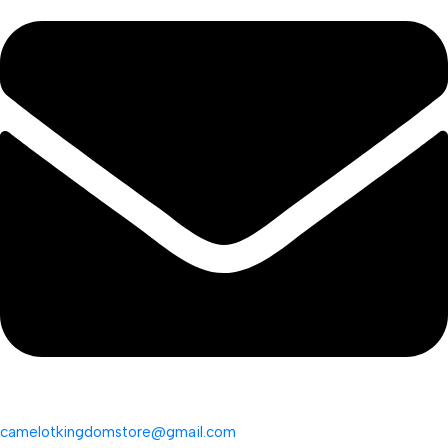
camelotkingdomstore@gmail.com