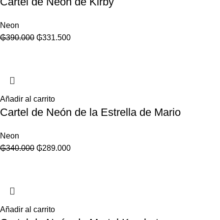
Cartel de Neón de Kirby
Neon
₲
390.000
₲
331.500
Añadir al carrito
Cartel de Neón de la Estrella de Mario
Neon
₲
340.000
₲
289.000
Añadir al carrito