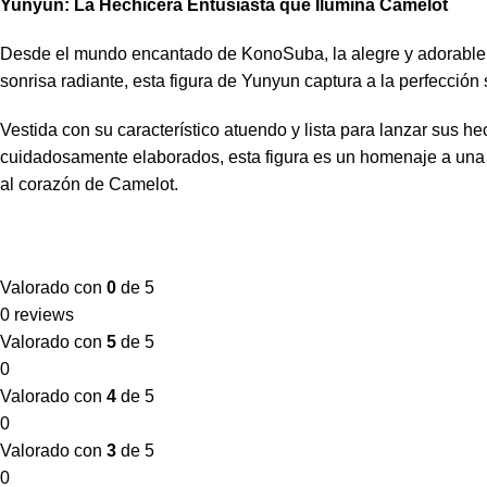
Yunyun: La Hechicera Entusiasta que Ilumina Camelot
Desde el mundo encantado de KonoSuba, la alegre y adorable 
sonrisa radiante, esta figura de Yunyun captura a la perfección
Vestida con su característico atuendo y lista para lanzar sus h
cuidadosamente elaborados, esta figura es un homenaje a una 
al corazón de Camelot.
Valorado con
0
de 5
0 reviews
Valorado con
5
de 5
0
Valorado con
4
de 5
0
Valorado con
3
de 5
0