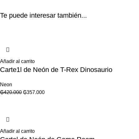
Te puede interesar también...
Añadir al carrito
Carte1l de Neón de T-Rex Dinosaurio
Neon
₲
420.000
₲
357.000
Añadir al carrito