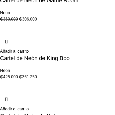
Cartel de Neón de Game Room
Neon
₲
360.000
₲
306.000
Añadir al carrito
Cartel de Neón de King Boo
Neon
₲
425.000
₲
361.250
Añadir al carrito