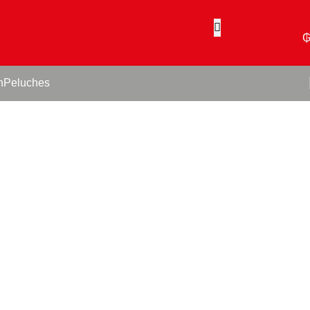
n
Peluches