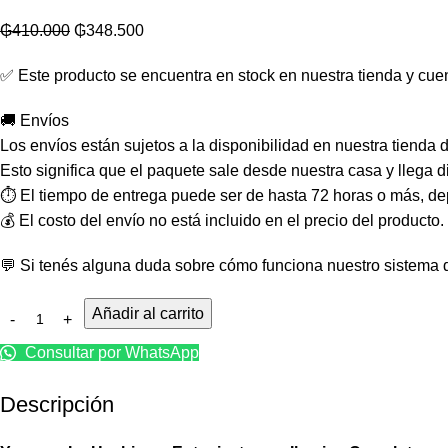
₲
410.000
₲
348.500
✅ Este producto se encuentra en stock en nuestra tienda y cuen
🚚 Envíos
Los envíos están sujetos a la disponibilidad en nuestra tienda
Esto significa que el paquete sale desde nuestra casa y llega 
⏱️ El tiempo de entrega puede ser de hasta 72 horas o más, de
💰 El costo del envío no está incluido en el precio del producto
💬 Si tenés alguna duda sobre cómo funciona nuestro sistema d
Añadir al carrito
Consultar por WhatsApp
Descripción