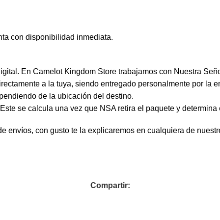
ta con disponibilidad inmediata.
 digital. En Camelot Kingdom Store trabajamos con Nuestra Seño
directamente a la tuya, siendo entregado personalmente por la e
pendiendo de la ubicación del destino.
. Este se calcula una vez que NSA retira el paquete y determina 
e envíos, con gusto te la explicaremos en cualquiera de nuest
Compartir: