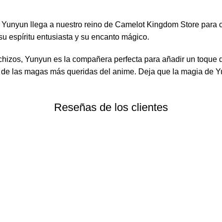
Yunyun llega a nuestro reino de Camelot Kingdom Store para c
 su espíritu entusiasta y su encanto mágico.
echizos, Yunyun es la compañera perfecta para añadir un toque d
de las magas más queridas del anime. Deja que la magia de Yun
Reseñas de los clientes