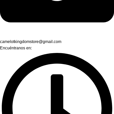
camelotkingdomstore@gmail.com
Encuéntranos en: