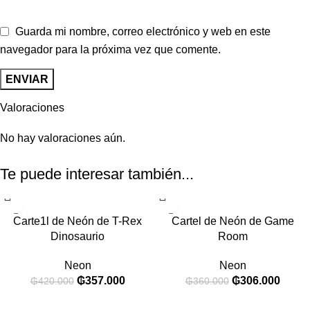
Guarda mi nombre, correo electrónico y web en este
navegador para la próxima vez que comente.
Valoraciones
No hay valoraciones aún.
Te puede interesar también...
Carte1l de Neón de T-Rex
Cartel de Neón de Game
Dinosaurio
Room
Neon
Neon
₲
357.000
₲
306.000
₲
420.000
₲
360.000