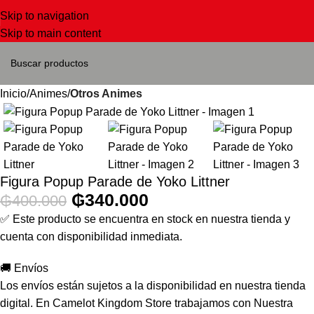
Skip to navigation
Skip to main content
Inicio
Animes
Otros Animes
Figura Popup Parade de Yoko Littner
₲
340.000
₲
400.000
✅ Este producto se encuentra en stock en nuestra tienda y
cuenta con disponibilidad inmediata.
🚚 Envíos
Los envíos están sujetos a la disponibilidad en nuestra tienda
digital. En Camelot Kingdom Store trabajamos con Nuestra