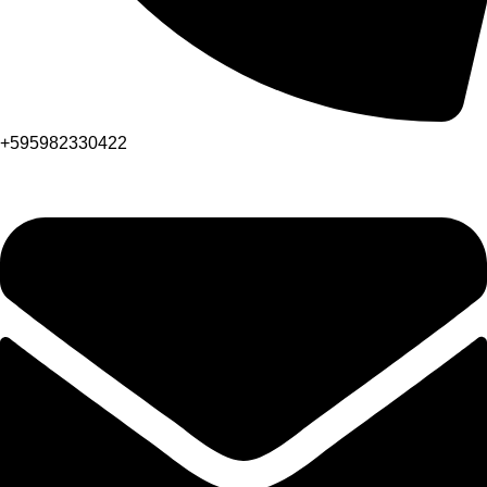
+595982330422