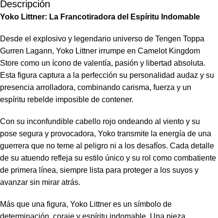
Descripción
Yoko Littner: La Francotiradora del Espíritu Indomable
Desde el explosivo y legendario universo de Tengen Toppa
Gurren Lagann, Yoko Littner irrumpe en Camelot Kingdom
Store como un ícono de valentía, pasión y libertad absoluta.
Esta figura captura a la perfección su personalidad audaz y su
presencia arrolladora, combinando carisma, fuerza y un
espíritu rebelde imposible de contener.
Con su inconfundible cabello rojo ondeando al viento y su
pose segura y provocadora, Yoko transmite la energía de una
guerrera que no teme al peligro ni a los desafíos. Cada detalle
de su atuendo refleja su estilo único y su rol como combatiente
de primera línea, siempre lista para proteger a los suyos y
avanzar sin mirar atrás.
Más que una figura, Yoko Littner es un símbolo de
determinación, coraje y espíritu indomable. Una pieza