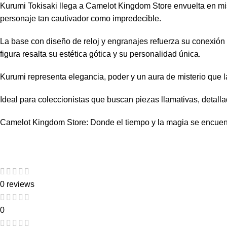
Kurumi Tokisaki llega a Camelot Kingdom Store envuelta en miste
personaje tan cautivador como impredecible.
La base con diseño de reloj y engranajes refuerza su conexión
figura resalta su estética gótica y su personalidad única.
Kurumi representa elegancia, poder y un aura de misterio que la
Ideal para coleccionistas que buscan piezas llamativas, detalla
Camelot Kingdom Store: Donde el tiempo y la magia se encuent
0 reviews
0