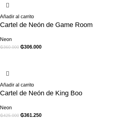
Añadir al carrito
Cartel de Neón de Game Room
Neon
₲
306.000
₲
360.000
Añadir al carrito
Cartel de Neón de King Boo
Neon
₲
361.250
₲
425.000