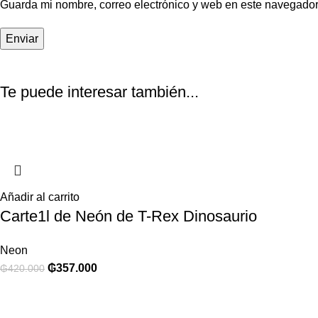
Guarda mi nombre, correo electrónico y web en este navegador
Te puede interesar también...
Añadir al carrito
Carte1l de Neón de T-Rex Dinosaurio
Neon
₲
357.000
₲
420.000