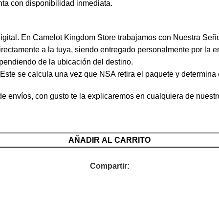
ta con disponibilidad inmediata.
 digital. En Camelot Kingdom Store trabajamos con Nuestra Seño
directamente a la tuya, siendo entregado personalmente por la e
pendiendo de la ubicación del destino.
. Este se calcula una vez que NSA retira el paquete y determina 
e envíos, con gusto te la explicaremos en cualquiera de nuest
AÑADIR AL CARRITO
Compartir: